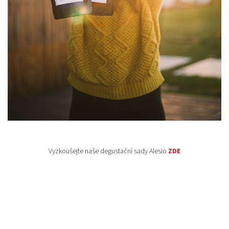
Vyzkoušejte naše degustační sady Alesio
ZDE