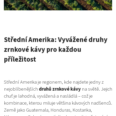
Střední Amerika: Vyvážené druhy
zrnkové kávy pro každou
příležitost
Střední Amerika je regionem, kde najdete jedny z
nejoblíbenějších
druhů zrnkové kávy
na světě. Jejich
chuť je lahodná, vyvážená a nasládlá – což je
kombinace, kterou miluje většina kávových nadšenců.
Země jako Guatemala, Honduras, Kostarika,