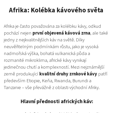
Afrika: Kolébka kávového světa
Afrika je často považována za kolébku kávy, odkud
pochází nejen
první objevená kávová zrna
, ale také
jedny z nejkvalitnějších káv na světě. Díky
neuvěřitelným podmínkám růstu, jako je vysoká
nadmořská výška, bohatá vulkanická půda a
rozmanité mikroklima, africké kávy vynikají
jedinečnou chutí a komplexností. Mezi nejznámější
země produkující
kvalitní druhy zrnkové kávy
patří
především Etiopie, Keňa, Rwanda, Burundi a
Tanzanie – vše převážně z oblasti východní Afriky.
Hlavní přednosti afrických káv: