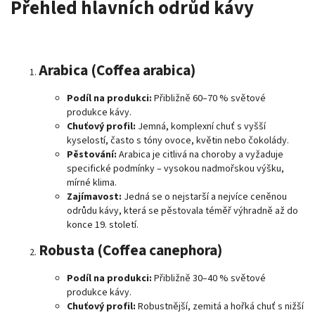
Přehled hlavních odrůd kávy
Arabica (Coffea arabica)
Podíl na produkci:
Přibližně 60–70 % světové
produkce kávy.
Chuťový profil:
Jemná, komplexní chuť s vyšší
kyselostí, často s tóny ovoce, květin nebo čokolády.
Pěstování:
Arabica je citlivá na choroby a vyžaduje
specifické podmínky – vysokou nadmořskou výšku,
mírné klima.
Zajímavost:
Jedná se o nejstarší a nejvíce ceněnou
odrůdu kávy, která se pěstovala téměř výhradně až do
konce 19. století.
Robusta (Coffea canephora)
Podíl na produkci:
Přibližně 30–40 % světové
produkce kávy.
Chuťový profil:
Robustnější, zemitá a hořká chuť s nižší