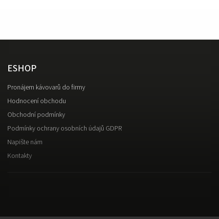
ESHOP
Pronájem kávovarů do firmy
Hodnocení obchodu
Obchodní podmínky
Podmínky ochrany osobních údajů GDPR
Napište nám
Kontakty