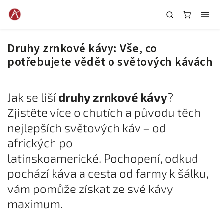
Druhy zrnkové kávy: Vše, co
potřebujete vědět o světových kávách
Jak se liší
druhy zrnkové kávy
?
Zjistěte více o chutích a původu těch
nejlepších světových káv – od
afrických po
latinskoamerické.
Pochopení, odkud
pochází káva a cesta od farmy k šálku,
vám pomůže získat ze své kávy
maximum.