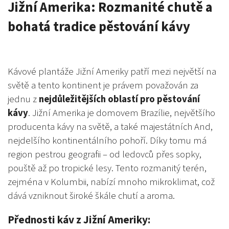
Jižní Amerika: Rozmanité chutě a
bohatá tradice pěstování kávy
Kávové plantáže Jižní Ameriky patří mezi největší na
světě a tento kontinent je právem považován za
jednu z
nejdůležitějších oblastí pro pěstování
kávy
. Jižní Amerika je domovem Brazílie, největšího
producenta kávy na světě, a také majestátních And,
nejdelšího kontinentálního pohoří. Díky tomu má
region pestrou geografii – od ledovců přes sopky,
pouště až po tropické lesy. Tento rozmanitý terén,
zejména v Kolumbii, nabízí mnoho mikroklimat, což
dává vzniknout široké škále chutí a aroma.
Přednosti káv z Jižní Ameriky: