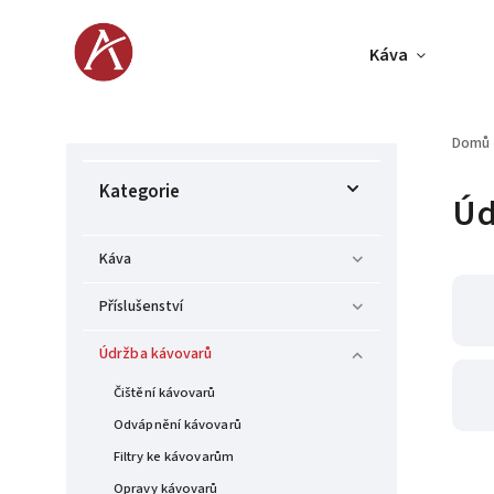
Káva
Domů
Kategorie
Úd
Káva
Příslušenství
Údržba kávovarů
Čištění kávovarů
Odvápnění kávovarů
Filtry ke kávovarům
Opravy kávovarů