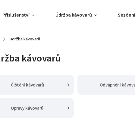
Příslušenství
Údržba kávovarů
Sezónní
/
Údržba kávovarů
ržba kávovarů
Čištění kávovarů
Odvápnění kávov
Opravy kávovarů