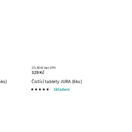
271,90 Kč bez DPH
329 Kč
5ks)
Čistící tablety JURA (6ks)
Skladem