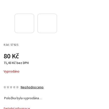
Kód:
57925
80 Kč
71,43 Kč bez DPH
Vyprodáno
Neohodnoceno
Položka byla vyprodána…
Detailní informace