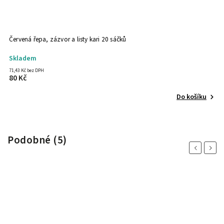
Červená řepa, zázvor a listy kari 20 sáčků
Skladem
71,43 Kč bez DPH
80 Kč
Do košíku
Podobné (5)
Previous
Next