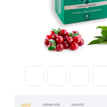
POPIS
HODNOCENÍ
DISKUZE