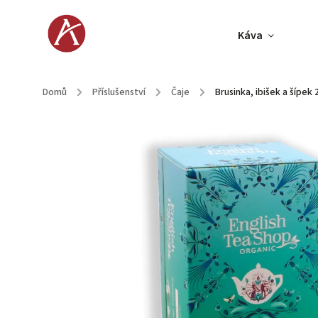
Káva
Domů
/
Příslušenství
/
Čaje
/
Brusinka, ibišek a šípek 