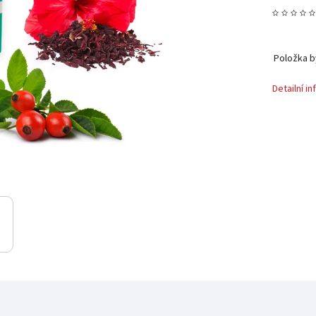
Položka 
Detailní i