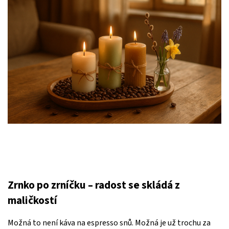
Zrnko po zrníčku – radost se skládá z
maličkostí
Možná to není káva na espresso snů. Možná je už trochu za