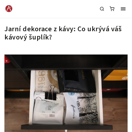
Jarní dekorace z kávy: Co ukrývá váš
kávový šuplík?