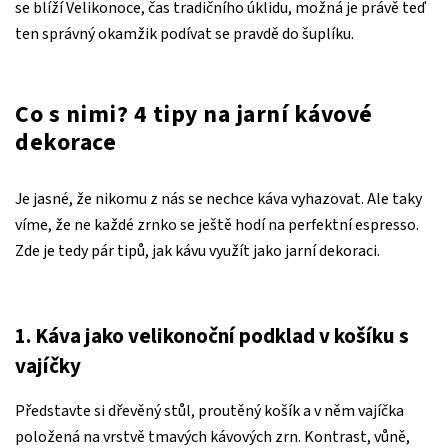
se blíží Velikonoce, čas tradičního úklidu, možná je právě teď
ten správný okamžik podívat se pravdě do šuplíku.
Co s nimi? 4 tipy na jarní kávové
dekorace
Je jasné, že nikomu z nás se nechce káva vyhazovat. Ale taky
víme, že ne každé zrnko se ještě hodí na perfektní espresso.
Zde je tedy pár tipů, jak kávu využít jako jarní dekoraci.
1. Káva jako velikonoční podklad v košíku s
vajíčky
Představte si dřevěný stůl, proutěný košík a v něm vajíčka
položená na vrstvě tmavých kávových zrn. Kontrast, vůně,