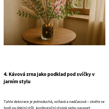
4. Kávová zrna jako podklad pod svíčky v
jarním stylu
Tahle dekorace je jednoduchá, voňavá a nadčasová – skvěle se
hodí na jídelní stůl, konferenční stolek nebo parapet.