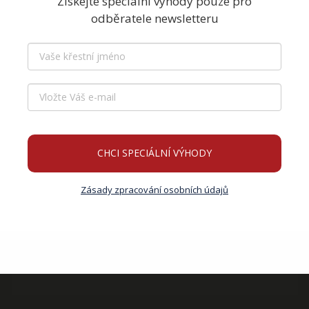
Získejte speciální výhody pouze pro
odběratele newsletteru
CHCI SPECIÁLNÍ VÝHODY
Zásady zpracování osobních údajů