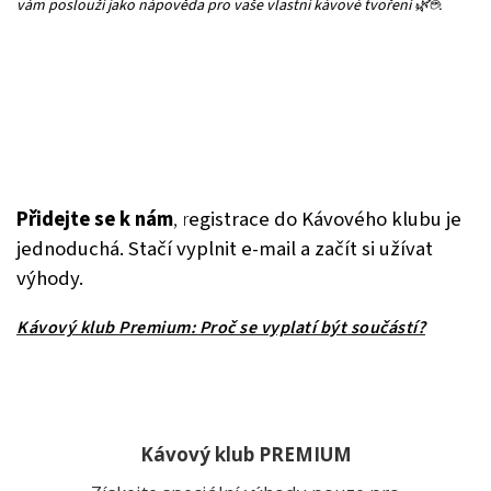
vám poslouží jako nápověda pro vaše vlastní kávové tvoření 🌿☕.
Přidejte se k nám
, r
egistrace do Kávového klubu je
jednoduchá. Stačí vyplnit e-mail a začít si užívat
výhody.
Kávový klub Premium: Proč se vyplatí být součástí?
Kávový klub PREMIUM