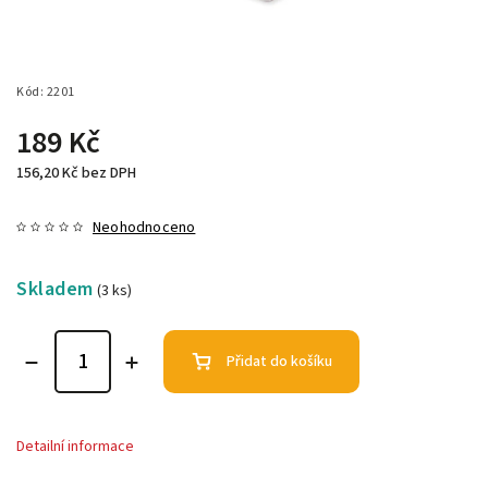
Kód:
2201
189 Kč
156,20 Kč bez DPH
Neohodnoceno
Skladem
(3 ks)
Přidat do košíku
Detailní informace