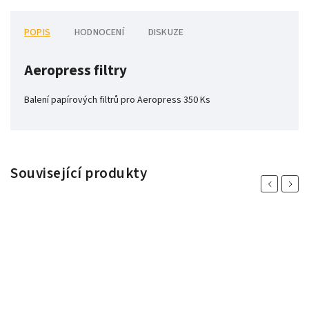
POPIS
HODNOCENÍ
DISKUZE
Aeropress filtry
Balení papírových filtrů pro Aeropress 350 Ks
Související produkty
Previous
Next